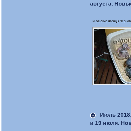
августа. Новы
Июльские птенцы Черног
Июль 2018
и 19 июля. Но