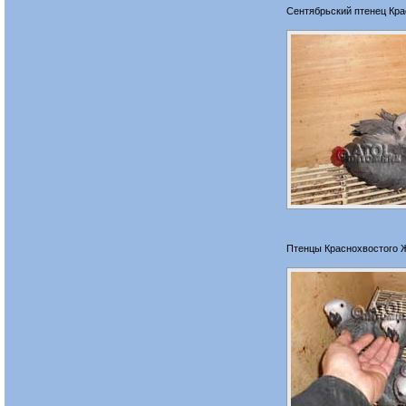
Сентябрьский птенец Кр
Птенцы Краснохвостого 