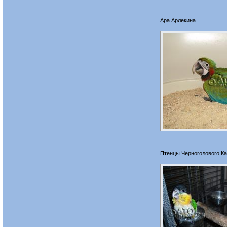
Ара Арлекина
Птенцы Черноголового Ка