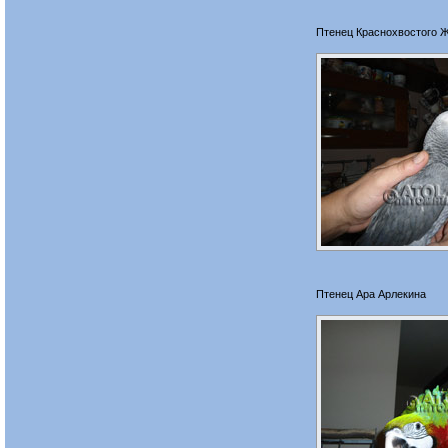
Птенец Краснохвостого 
Птенец Ара Арлекина