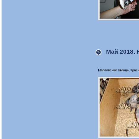
Май 2018
.
Н
Мартовские птенцы Крас