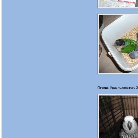
Птенцы Краснохвостого 