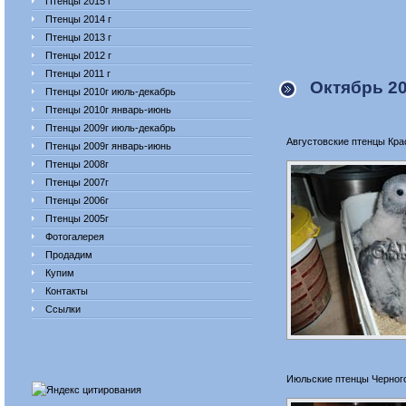
Птенцы 2015 г
Птенцы 2014 г
Птенцы 2013 г
Птенцы 2012 г
Птенцы 2011 г
Октябрь 2
Птенцы 2010г июль-декабрь
Птенцы 2010г январь-июнь
Птенцы 2009г июль-декабрь
Августовские птенцы Кра
Птенцы 2009г январь-июнь
Птенцы 2008г
Птенцы 2007г
Птенцы 2006г
Птенцы 2005г
Фотогалерея
Продадим
Купим
Контакты
Ссылки
Июльские птенцы Черног