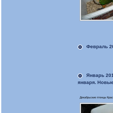
Февраль 2
Январь 20
января. Новы
Декабрьские птенцы Кра